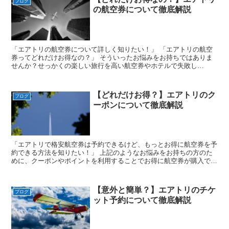
ブログ
の航空券について徹底解説
「エアトリの航空券について詳しく知りたい！」 「エアトリの航空
券ってどれだけお得なの？」 そういったお悩みをお持ちではありま
せんか？せっかくの楽しい旅行を高い航空券やホテルで失敗し
た。。。なんて思いたくありませんよね？ そ...
【どれだけお得？】エアトリのク
ブログ
ーポンについて徹底解説
「エアトリで格安航空券は予約できるけど、もっとお得に航空券を予
約できる方法を知りたい！」 上記のようなお悩みをお持ちの方のた
めに、クーポンやポイントを利用することでお得に航空券が購入でき
る方法を紹介します！ ではさっそく、エアト...
【意外と簡単？】エアトリのチケ
ブログ
ット予約について徹底解説