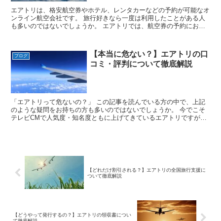
エアトリは、格安航空券やホテル、レンタカーなどの予約が可能なオ
ンライン航空会社です。 旅行好きなら一度は利用したことがある人
も多いのではないでしょうか。 エアトリでは、航空券の予約におい
て、手軽に簡単に予約ができるように、さまざ...
【本当に危ない？】エアトリの口
ブログ
コミ・評判について徹底解説
「エアトリって危ないの？」 この記事を読んでいる方の中で、上記
のような疑問をお持ちの方も多いのではないでしょうか。 今でこそ
テレビCMで人気度・知名度ともに上げてきているエアトリですが、
「キャンセル料が高い」や「手数料が高い」な...
【どれだけ割引される？】エアトリの全国旅行支援に
ついて徹底解説
【どうやって発行するの？】エアトリの領収書につい
て徹底解説