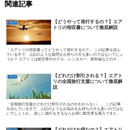
関連記事
【どうやって発行するの？】エア
ブログ
トリの領収書について徹底解説
「エアトリの領収書ってどうやって発行するの？」 この記事を読ん
でいる方で、上記のような疑問をお持ちの方も多いのではないでしょ
うか？ エアトリは航空券やホテル、レンタカー、新幹線などのチケ
ットを比較し、格安でチケットを予約できるサ...
【どれだけ割引される？】エアト
ブログ
リの全国旅行支援について徹底解
説
「全国旅行支援がどれだけ割引されるのかわからない。」 この記事
を読んでいる方で、上記のようなお悩みをお持ちの方も多いのではな
いでしょうか。 楽しい旅行をするならお得に航空券を購入できた方
が良いですよね。 そこで本記事では、...
【どれだけお得なの？】エアトリ